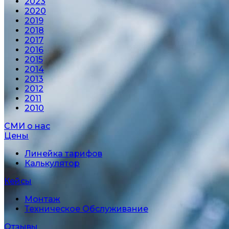
2023
2020
2019
2018
2017
2016
2015
2014
2013
2012
2011
2010
СМИ о нас
Цены
Линейка тарифов
Калькулятор
Кейсы
Монтаж
Техническое Обслуживание
Отзывы