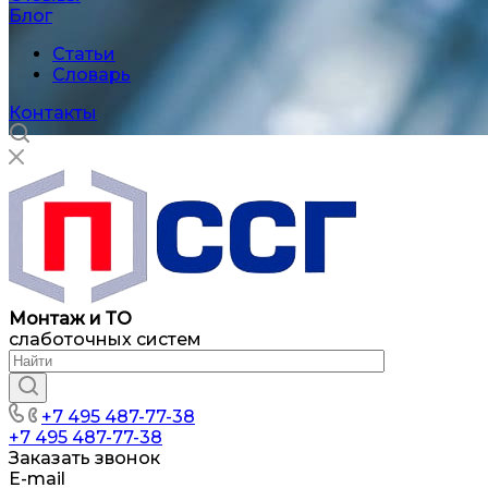
Блог
Статьи
Словарь
Контакты
Монтаж и ТО
слаботочных систем
+7 495 487-77-38
+7 495 487-77-38
Заказать звонок
E-mail