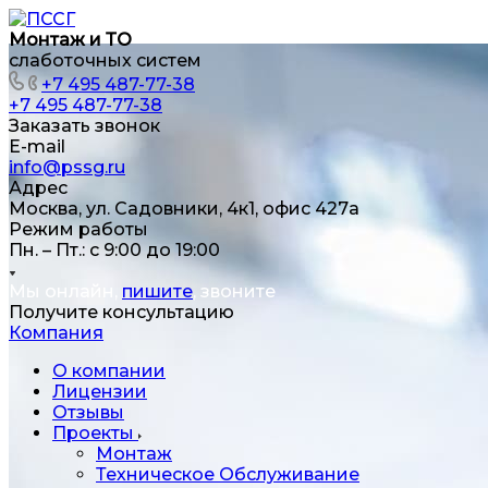
Монтаж и ТО
слаботочных систем
+7 495 487-77-38
+7 495 487-77-38
Заказать звонок
E-mail
info@pssg.ru
Адрес
Москва, ул. Садовники, 4к1, офис 427а
Режим работы
Пн. – Пт.: с 9:00 до 19:00
Мы онлайн,
пишите
, звоните
Получите консультацию
Компания
О компании
Лицензии
Отзывы
Проекты
Монтаж
Техническое Обслуживание