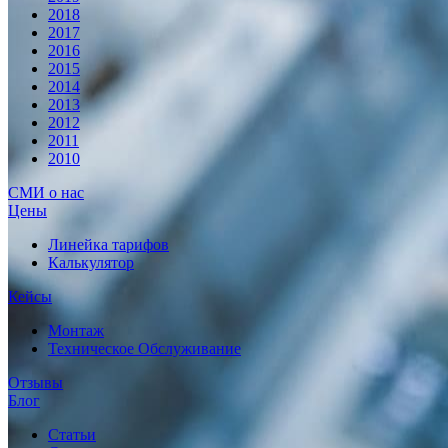
2018
2017
2016
2015
2014
2013
2012
2011
2010
СМИ о нас
Цены
Линейка тарифов
Калькулятор
Кейсы
Монтаж
Техническое Обслуживание
Отзывы
Блог
Статьи