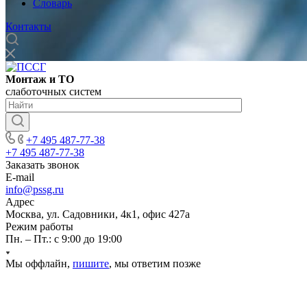
Словарь
Контакты
Монтаж и ТО
слаботочных систем
+7 495 487-77-38
+7 495 487-77-38
Заказать звонок
E-mail
info@pssg.ru
Адрес
Москва, ул. Садовники, 4к1, офис 427а
Режим работы
Пн. – Пт.: с 9:00 до 19:00
Мы оффлайн,
пишите
, мы ответим позже