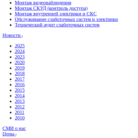
Монтаж видеонаблюдения
Монтаж СКУД (контроль доступа)
Монтаж внутренней электрики и СКС
Обслуживание слаботочных систем и электрики
Технический аудит слаботочных систем
Новости
2025
2024
2023
2020
2019
2018
2017
2016
2015
2014
2013
2012
2011
2010
СМИ о нас
Цены