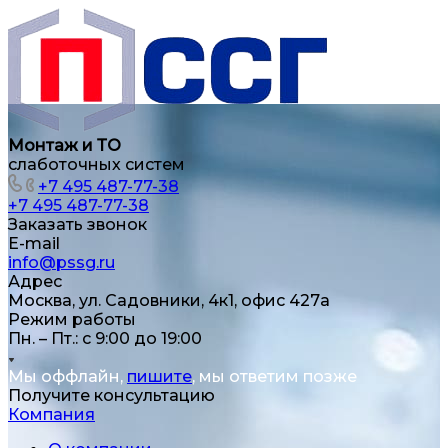
Монтаж и ТО
слаботочных систем
+7 495 487-77-38
+7 495 487-77-38
Заказать звонок
E-mail
info@pssg.ru
Адрес
Москва, ул. Садовники, 4к1, офис 427а
Режим работы
Пн. – Пт.: с 9:00 до 19:00
Мы оффлайн,
пишите
, мы ответим позже
Получите консультацию
Компания