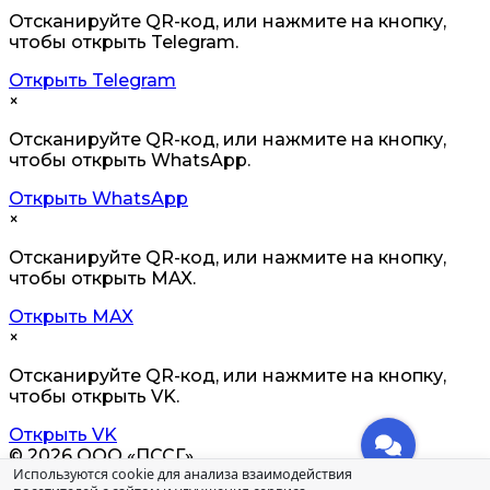
Отсканируйте QR-код, или нажмите на кнопку,
чтобы открыть Telegram.
Открыть Telegram
×
Отсканируйте QR-код, или нажмите на кнопку,
чтобы открыть WhatsApp.
Открыть WhatsApp
×
Отсканируйте QR-код, или нажмите на кнопку,
чтобы открыть MAX.
Открыть MAX
×
Отсканируйте QR-код, или нажмите на кнопку,
чтобы открыть VK.
Открыть VK
© 2026 ООО «ПССГ»
Используются cookie для анализа взаимодействия
Не является публичной офертой