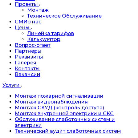
Проекты
Монтаж
Техническое Обслуживание
СМИо нас
Цены
Линейка тарифов
Калькулятор
Вопрос-ответ
Партнеры
Реквизиты
Галерея
Контакты
Вакансии
Услуги
Монтаж пожарной сигнализации
Монтаж видеонаблюдения
Монтаж СКУД (контроль доступа)
Монтаж внутренней электрики и СКС
Обслуживание слаботочных систем и
электрики
Технический аудит слаботочных систем