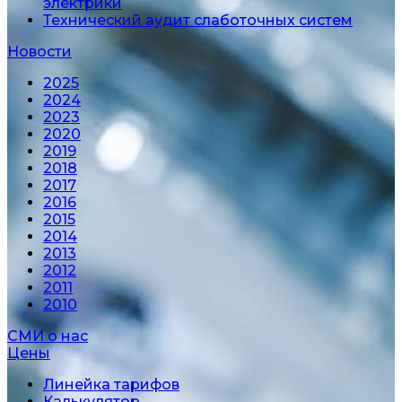
электрики
Технический аудит слаботочных систем
Новости
2025
2024
2023
2020
2019
2018
2017
2016
2015
2014
2013
2012
2011
2010
СМИ о нас
Цены
Линейка тарифов
Калькулятор