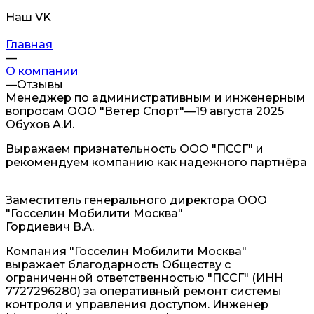
Наш VK
Главная
—
О компании
—
Отзывы
Менеджер по административным и инженерным
вопросам ООО "Ветер Спорт"
—
19 августа 2025
Обухов А.И.
Выражаем признательность ООО "ПССГ" и
рекомендуем компанию как надежного партнёра
Заместитель генерального директора ООО
"Госселин Мобилити Москва"
Гордиевич В.А.
Компания "Госселин Мобилити Москва"
выражает благодарность Обществу с
ограниченной ответственностью "ПССГ" (ИНН
7727296280) за оперативный ремонт системы
контроля и управления доступом. Инженер