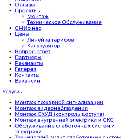
Отзывы
Проекты
Монтаж
Техническое Обслуживание
СМИо нас
Цены
Линейка тарифов
Калькулятор
Вопрос-ответ
Партнеры
Реквизиты
Галерея
Контакты
Вакансии
Услуги
Монтаж пожарной сигнализации
Монтаж видеонаблюдения
Монтаж СКУД (контроль доступа)
Монтаж внутренней электрики и СКС
Обслуживание слаботочных систем и
электрики
Технический аудит слаботочных систем