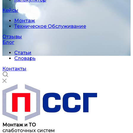
Кейсы
Монтаж
Техническое Обслуживание
Отзывы
Блог
Статьи
Словарь
Контакты
Монтаж и ТО
слаботочных систем