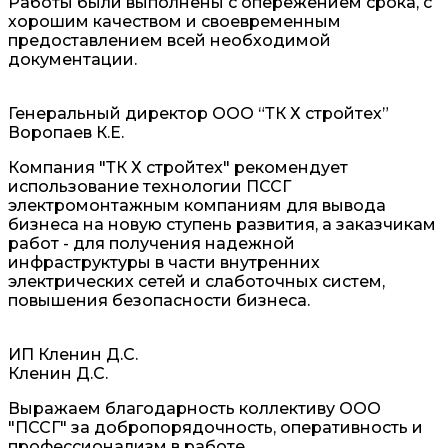
Работы были выполнены с опережением срока, с
хорошим качеством и своевременным
предоставлением всей необходимой
документации.
Генеральный директор ООО “ТК Х стройтех”
Воропаев К.Е.
Компания "ТК Х стройтех" рекомендует
использование технологии ПССГ
электромонтажным компаниям для вывода
бизнеса на новую ступень развития, а заказчикам
работ - для получения надежной
инфраструктуры в части внутренних
электрических сетей и слаботочных систем,
повышения безопасности бизнеса.
ИП Кленин Д.С.
Кленин Д.С.
Выражаем благодарность коллективу ООО
"ПССГ" за добропорядочность, оперативность и
профессионализм в работе.