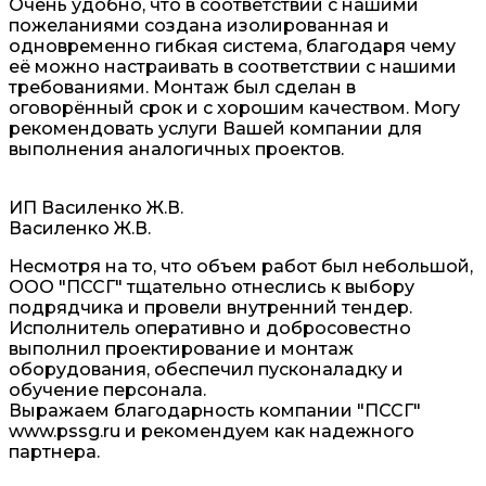
Очень удобно, что в соответствии с нашими
пожеланиями создана изолированная и
одновременно гибкая система, благодаря чему
её можно настраивать в соответствии с нашими
требованиями. Монтаж был сделан в
оговорённый срок и с хорошим качеством. Могу
рекомендовать услуги Вашей компании для
выполнения аналогичных проектов.
ИП Василенко Ж.В.
Василенко Ж.В.
Несмотря на то, что объем работ был небольшой,
ООО "ПССГ" тщательно отнеслись к выбору
подрядчика и провели внутренний тендер.
Исполнитель оперативно и добросовестно
выполнил проектирование и монтаж
оборудования, обеспечил пусконаладку и
обучение персонала.
Выражаем благодарность компании "ПССГ"
www.pssg.ru и рекомендуем как надежного
партнера.