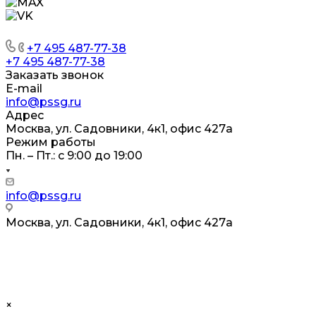
+7 495 487-77-38
+7 495 487-77-38
Заказать звонок
E-mail
info@pssg.ru
Адрес
Москва, ул. Садовники, 4к1, офис 427а
Режим работы
Пн. – Пт.: с 9:00 до 19:00
info@pssg.ru
Москва, ул. Садовники, 4к1, офис 427а
Электронный документооборот (ЭДО):
2AE0D243728-61AF-4DD0-B050-303E78A0ACCF
×