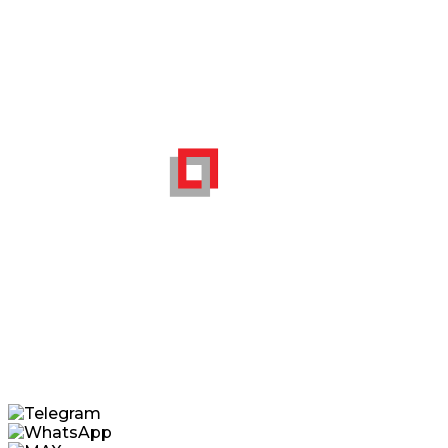
Контакты
Цены
Мы на портале
поставщиков
Москвы
Услуги
Служебное
Карта сайта