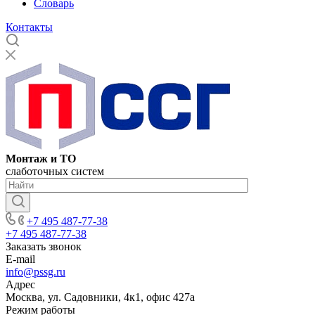
Словарь
Контакты
Монтаж и ТО
слаботочных систем
+7 495 487-77-38
+7 495 487-77-38
Заказать звонок
E-mail
info@pssg.ru
Адрес
Москва, ул. Садовники, 4к1, офис 427а
Режим работы