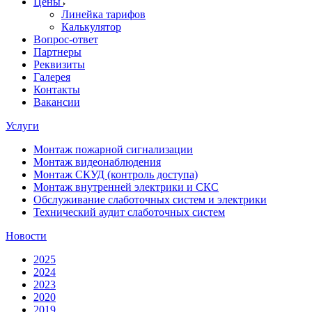
Цены
Линейка тарифов
Калькулятор
Вопрос-ответ
Партнеры
Реквизиты
Галерея
Контакты
Вакансии
Услуги
Монтаж пожарной сигнализации
Монтаж видеонаблюдения
Монтаж СКУД (контроль доступа)
Монтаж внутренней электрики и СКС
Обслуживание слаботочных систем и электрики
Технический аудит слаботочных систем
Новости
2025
2024
2023
2020
2019