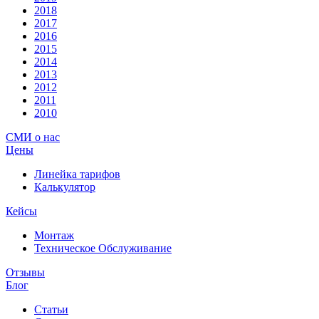
2018
2017
2016
2015
2014
2013
2012
2011
2010
СМИ о нас
Цены
Линейка тарифов
Калькулятор
Кейсы
Монтаж
Техническое Обслуживание
Отзывы
Блог
Статьи