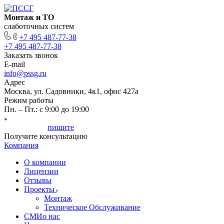
Монтаж и ТО
слаботочных систем
+7 495 487-77-38
+7 495 487-77-38
Заказать звонок
E-mail
info@pssg.ru
Адрес
Москва, ул. Садовники, 4к1, офис 427а
Режим работы
Пн. – Пт.: с 9:00 до 19:00
Мы онлайн,
пишите
, звоните
Получите консультацию
Компания
О компании
Лицензии
Отзывы
Проекты
Монтаж
Техническое Обслуживание
СМИо нас