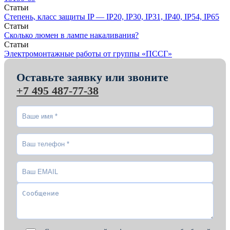
Статьи
Степень, класс защиты IP — IP20, IP30, IP31, IP40, IP54, IP65
Статьи
Сколько люмен в лампе накаливания?
Статьи
Электромонтажные работы от группы «ПССГ»
Оставьте заявку или звоните
+7 495 487-77-38
Ваше имя
*
Ваш телефон
*
Ваш EMAIL