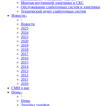
Монтаж внутренней электрики и СКС
Обслуживание слаботочных систем и электрики
Технический аудит слаботочных систем
Новости
Новости
2025
2024
2023
2020
2019
2018
2017
2016
2015
2014
2013
2012
2011
2010
СМИ о нас
Цены
Цены
Линейка тарифов