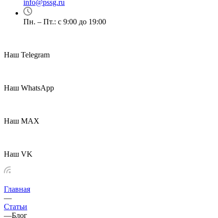
info@pssg.ru
Пн. – Пт.: с 9:00 до 19:00
Наш Telegram
Наш WhatsApp
Наш MAX
Наш VK
Главная
—
Статьи
—
Блог