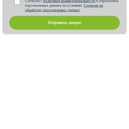
Согласен с
политикой конфиденциальности
и обработкой
персональных данных на условиях.
Согласие на
обработку персональных данных
Отправить запрос
Отзывы
Новости
Статьи
СМИ о нас
Контакты
Цены