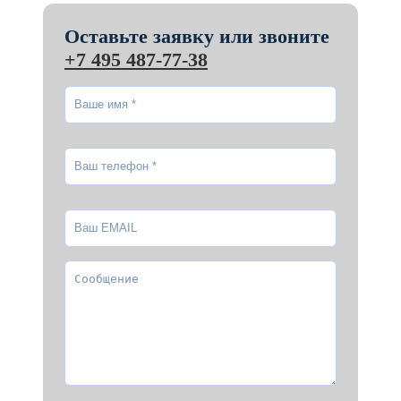
Оставьте заявку или звоните
+7 495 487-77-38
Ваше имя
*
Ваш телефон
*
Ваш EMAIL