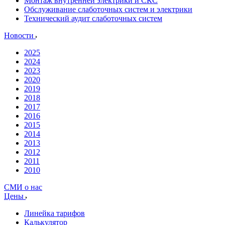
Монтаж внутренней электрики и СКС
Обслуживание слаботочных систем и электрики
Технический аудит слаботочных систем
Новости
2025
2024
2023
2020
2019
2018
2017
2016
2015
2014
2013
2012
2011
2010
СМИ о нас
Цены
Линейка тарифов
Калькулятор