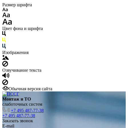
Размер шрифта
Цвет фона и шрифта
Изображения
Озвучивание текста
Обычная версия сайта
Монтаж и ТО
слаботочных систем
+7 495 487-77-38
+7 495 487-77-38
Заказать звонок
E-mail