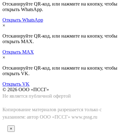
Отсканируйте QR-код, или нажмите на кнопку, чтобы
открыть WhatsApp.
Открыть WhatsApp
×
Отсканируйте QR-код, или нажмите на кнопку, чтобы
открыть MAX.
Открыть MAX
×
Отсканируйте QR-код, или нажмите на кнопку, чтобы
открыть VK.
Открыть VK
© 2026 ООО «ПССГ»
Не является публичной офертой
Копирование материалов
разрешается только с
указанием: автор ООО «ПССГ»
www.pssg.ru
×