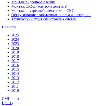
Монтаж видеонаблюдения
Монтаж СКУД (контроль доступа)
Монтаж внутренней электрики и СКС
Обслуживание слаботочных систем и электрики
Технический аудит слаботочных систем
Новости
2025
2024
2023
2020
2019
2018
2017
2016
2015
2014
2013
2012
2011
2010
СМИ о нас
Цены