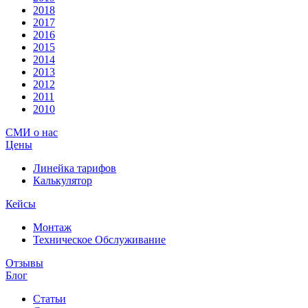
2018
2017
2016
2015
2014
2013
2012
2011
2010
СМИ о нас
Цены
Линейка тарифов
Калькулятор
Кейсы
Монтаж
Техническое Обслуживание
Отзывы
Блог
Статьи