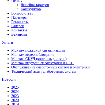
Цены
Линейка тарифов
Калькулятор
Вопрос-ответ
Партнеры
Реквизиты
Галерея
Контакты
Вакансии
Услуги
Монтаж пожарной сигнализации
Монтаж видеонаблюдения
Монтаж СКУД (контроль доступа)
Монтаж внутренней электрики и СКС
Обслуживание слаботочных систем и электрики
Технический аудит слаботочных систем
Новости
2025
2024
2023
2020
2019