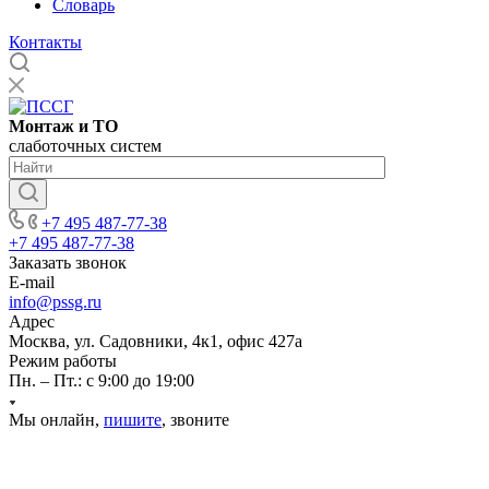
Словарь
Контакты
Монтаж и ТО
слаботочных систем
+7 495 487-77-38
+7 495 487-77-38
Заказать звонок
E-mail
info@pssg.ru
Адрес
Москва, ул. Садовники, 4к1, офис 427а
Режим работы
Пн. – Пт.: с 9:00 до 19:00
Мы онлайн,
пишите
, звоните