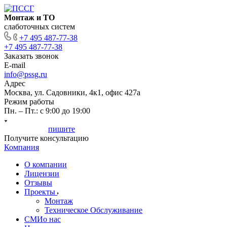
Монтаж и ТО
слаботочных систем
+7 495 487-77-38
+7 495 487-77-38
Заказать звонок
E-mail
info@pssg.ru
Адрес
Москва, ул. Садовники, 4к1, офис 427а
Режим работы
Пн. – Пт.: с 9:00 до 19:00
Мы онлайн,
пишите
, звоните
Получите консультацию
Компания
О компании
Лицензии
Отзывы
Проекты
Монтаж
Техническое Обслуживание
СМИо нас