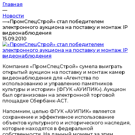
Главная
—
Новости
—
«ПромСпецСтрой» стал победителем
электронного аукциона на поставку и монтаж IP
видеонаблюдения
15.09.2010
Компания «ПромСпецСтрой» сумела выиграть
открытый аукцион на поставку и монтаж камер
видеонаблюдения для «Агентства по
использованию и управлению памятников
культуры и истории» (ФГУК «АУИПИК»). Аукцион
был организован на электронной торговой
площадке Сбербанк-АСТ.
Напомним, целью ФГУК «АУИПИК» является
сохранение и эффективное использование
объектов культурного и исторического наследия,
которые находятся в федеральной
собственности. На данный момент за этим