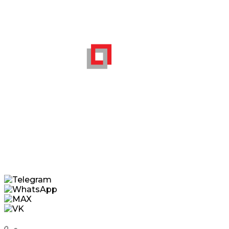
Цены
Мы на портале
поставщиков
Москвы
Услуги
Служебное
Карта сайта