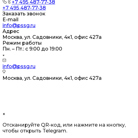
+7 495 487-77-38
+7 495 487-77-38
Заказать звонок
E-mail
info@pssg.ru
Адрес
Москва, ул. Садовники, 4к1, офис 427а
Режим работы
Пн. – Пт.: с 9:00 до 19:00
info@pssg.ru
Москва, ул. Садовники, 4к1, офис 427а
Электронный документооборот (ЭДО):
2AE0D243728-61AF-4DD0-B050-303E78A0ACCF
×
Отсканируйте QR-код, или нажмите на кнопку,
чтобы открыть Telegram.