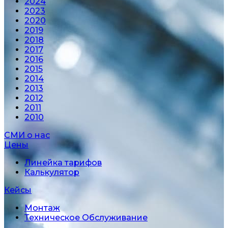
2024
2023
2020
2019
2018
2017
2016
2015
2014
2013
2012
2011
2010
СМИ о нас
Цены
Линейка тарифов
Калькулятор
Кейсы
Монтаж
Техническое Обслуживание