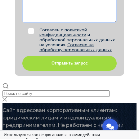
Согласен с
политикой
конфиденциальности
и
обработкой персональных данных
на условиях.
Согласие на
обработку персональных данных
Отправить запрос
Сайт адресован корпоративным клиентам:
юридическим лицам и индивидуальным
предпринимателям. Не работаем с частными
лицами
Используются cookie для анализа взаимодействия