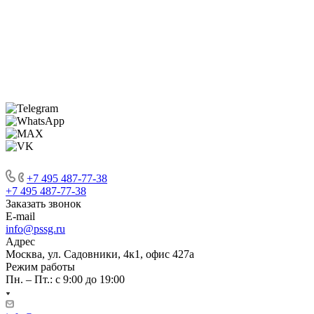
Служебное
Карта сайта
+7 495 487-77-38
+7 495 487-77-38
Заказать звонок
E-mail
info@pssg.ru
Адрес
Москва, ул. Садовники, 4к1, офис 427а
Режим работы
Пн. – Пт.: с 9:00 до 19:00