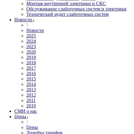
Монтаж внутренней электрики и СКС
Обслуживание слаботочных систем и электрики
Технический аудит слаботочных систем
Новости
Новости
2025
2024
2023
2020
2019
2018
2017
2016
2015
2014
2013
2012
2011
2010
СМИ о нас
Цены
Цены
Линейка тарифов