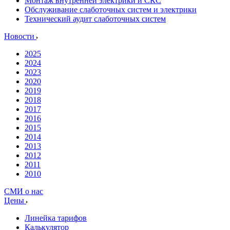
Монтаж внутренней электрики и СКС
Обслуживание слаботочных систем и электрики
Технический аудит слаботочных систем
Новости
2025
2024
2023
2020
2019
2018
2017
2016
2015
2014
2013
2012
2011
2010
СМИ о нас
Цены
Линейка тарифов
Калькулятор