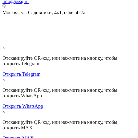
info@pssg.ru
Москва, ул. Садовники, 4к1, офис 427а
Электронный документооборот (ЭДО):
2AE0D243728-61AF-4DD0-B050-303E78A0ACCF
×
Отсканируйте QR-код, или нажмите на кнопку, чтобы
открыть Telegram.
Открыть Telegram
×
Отсканируйте QR-код, или нажмите на кнопку, чтобы
открыть WhatsApp.
Открыть WhatsApp
×
Отсканируйте QR-код, или нажмите на кнопку, чтобы
открыть MAX.