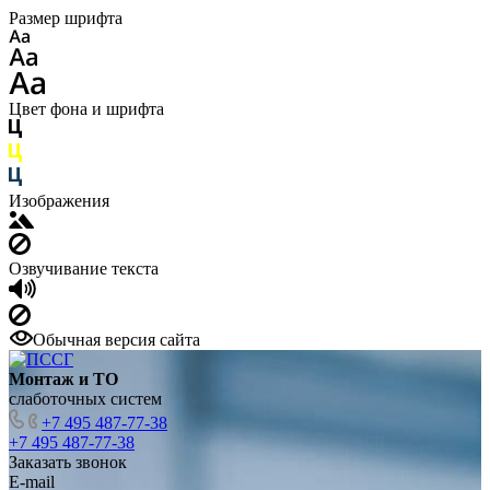
Размер шрифта
Цвет фона и шрифта
Изображения
Озвучивание текста
Обычная версия сайта
Монтаж и ТО
слаботочных систем
+7 495 487-77-38
+7 495 487-77-38
Заказать звонок
E-mail