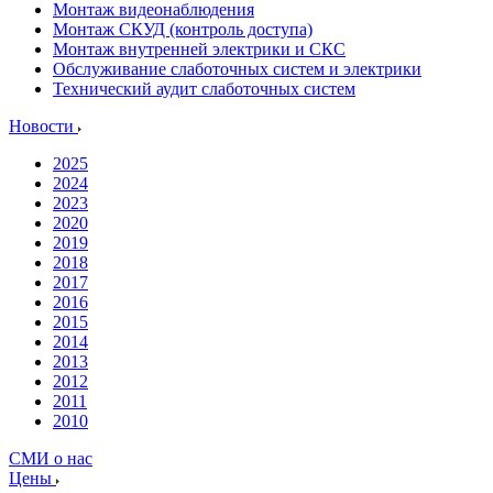
Монтаж видеонаблюдения
Монтаж СКУД (контроль доступа)
Монтаж внутренней электрики и СКС
Обслуживание слаботочных систем и электрики
Технический аудит слаботочных систем
Новости
2025
2024
2023
2020
2019
2018
2017
2016
2015
2014
2013
2012
2011
2010
СМИ о нас
Цены