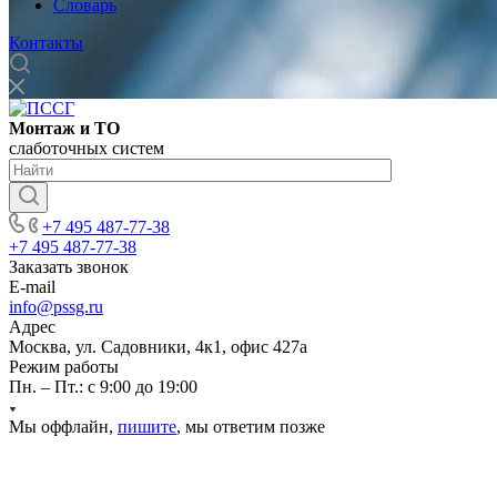
Словарь
Контакты
Монтаж и ТО
слаботочных систем
+7 495 487-77-38
+7 495 487-77-38
Заказать звонок
E-mail
info@pssg.ru
Адрес
Москва, ул. Садовники, 4к1, офис 427а
Режим работы
Пн. – Пт.: с 9:00 до 19:00
Мы оффлайн,
пишите
, мы ответим позже