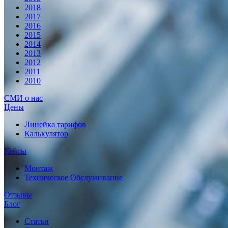
2018
2017
2016
2015
2014
2013
2012
2011
2010
СМИ о нас
Цены
Линейка тарифов
Калькулятор
Кейсы
Монтаж
Техническое Обслуживание
Отзывы
Блог
Статьи