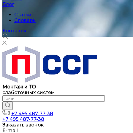
Блог
Статьи
Словарь
Контакты
Монтаж и ТО
слаботочных систем
+7 495 487-77-38
+7 495 487-77-38
Заказать звонок
E-mail