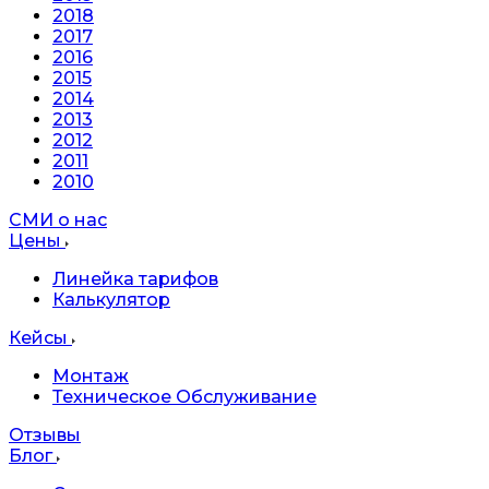
2018
2017
2016
2015
2014
2013
2012
2011
2010
СМИ о нас
Цены
Линейка тарифов
Калькулятор
Кейсы
Монтаж
Техническое Обслуживание
Отзывы
Блог