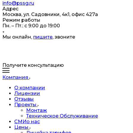
info@pssg.ru
Адрес
Москва, ул. Садовники, 4к1, офис 427а
Режим работы
Пн. – Пт.: с 9:00 до 19:00
Мы онлайн,
пишите
, звоните
Получите консультацию
Компания
О компании
Лицензии
Отзывы
Проекты
Монтаж
Техническое Обслуживание
СМИо нас
Цены
Линейка тарифов