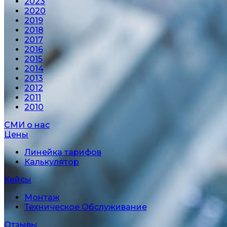
2023
2020
2019
2018
2017
2016
2015
2014
2013
2012
2011
2010
СМИ о нас
Цены
Линейка тарифов
Калькулятор
Кейсы
Монтаж
Техническое Обслуживание
Отзывы