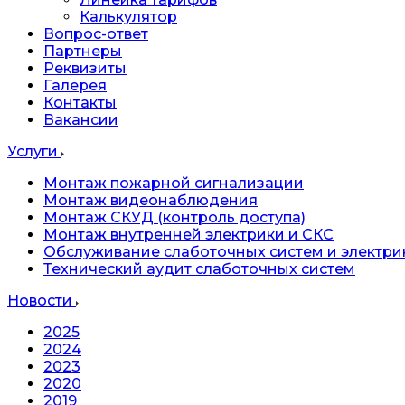
Калькулятор
Вопрос-ответ
Партнеры
Реквизиты
Галерея
Контакты
Вакансии
Услуги
Монтаж пожарной сигнализации
Монтаж видеонаблюдения
Монтаж СКУД (контроль доступа)
Монтаж внутренней электрики и СКС
Обслуживание слаботочных систем и электри
Технический аудит слаботочных систем
Новости
2025
2024
2023
2020
2019