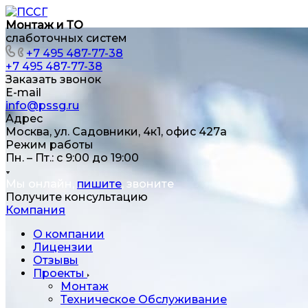
Монтаж и ТО
слаботочных систем
+7 495 487-77-38
+7 495 487-77-38
Заказать звонок
E-mail
info@pssg.ru
Адрес
Москва, ул. Садовники, 4к1, офис 427а
Режим работы
Пн. – Пт.: с 9:00 до 19:00
Мы онлайн,
пишите
, звоните
Получите консультацию
Компания
О компании
Лицензии
Отзывы
Проекты
Монтаж
Техническое Обслуживание