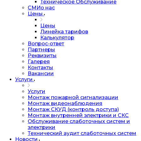
Техническое Обслуживание
СМИо нас
Цены
Цены
Линейка тарифов
Калькулятор
Вопрос-ответ
Партнеры
Реквизиты
Галерея
Контакты
Вакансии
Услуги
Услуги
Монтаж пожарной сигнализации
Монтаж видеонаблюдения
Монтаж СКУД (контроль доступа)
Монтаж внутренней электрики и СКС
Обслуживание слаботочных систем и
электрики
Технический аудит слаботочных систем
Новости