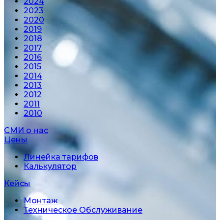
2024
2023
2020
2019
2018
2017
2016
2015
2014
2013
2012
2011
2010
СМИ о нас
Цены
Линейка тарифов
Калькулятор
Кейсы
Монтаж
Техническое Обслуживание