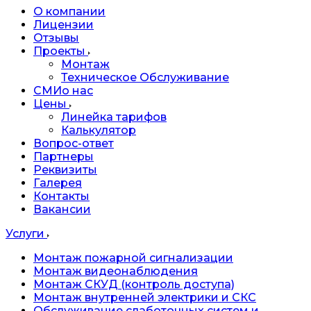
О компании
Лицензии
Отзывы
Проекты
Монтаж
Техническое Обслуживание
СМИо нас
Цены
Линейка тарифов
Калькулятор
Вопрос-ответ
Партнеры
Реквизиты
Галерея
Контакты
Вакансии
Услуги
Монтаж пожарной сигнализации
Монтаж видеонаблюдения
Монтаж СКУД (контроль доступа)
Монтаж внутренней электрики и СКС
Обслуживание слаботочных систем и